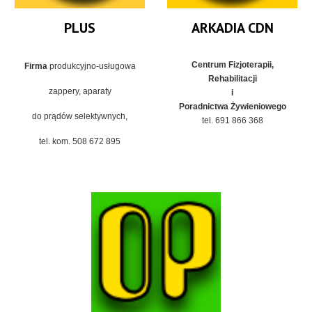
PLUS
ARKADIA CDN
Centrum Fizjoterapii,
Firma
produkcyjno-usługowa
Rehabilitacji
zappery, aparaty
i
Poradnictwa Żywieniowego
do prądów selektywnych,
tel. 691 866 368
tel. kom. 508 672 895