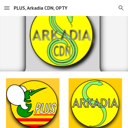
PLUS, Arkadia CDN, OPTY
Skip to main content
Skip to navigation