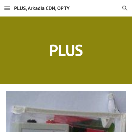
PLUS, Arkadia CDN, OPTY
Skip to main content
Skip to navigation
PLUS