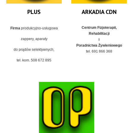
PLUS
ARKADIA CDN
Centrum Fizjoterapii,
Firma
produkcyjno-usługowa
Rehabilitacji
zappery, aparaty
i
Poradnictwa Żywieniowego
do prądów selektywnych,
tel. 691 866 368
tel. kom. 508 672 895