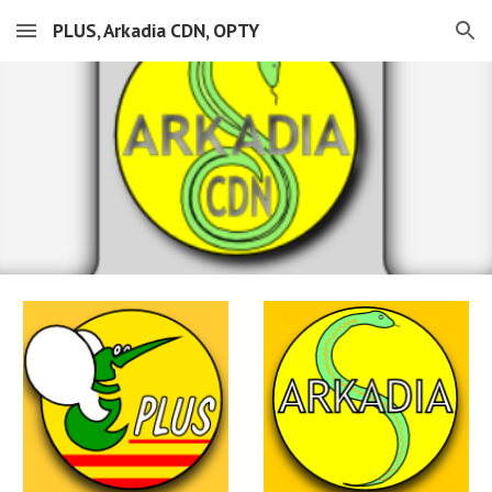
PLUS, Arkadia CDN, OPTY
Skip to main content
Skip to navigation